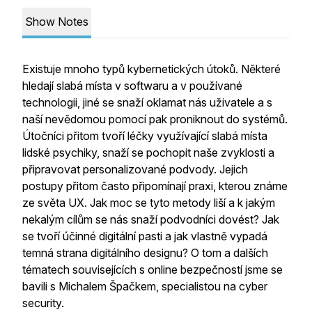
Show Notes
Existuje mnoho typů kybernetických útoků. Některé
hledají slabá místa v softwaru a v používané
technologii, jiné se snaží oklamat nás uživatele a s
naší nevědomou pomocí pak proniknout do systémů.
Útočníci přitom tvoří léčky využívající slabá místa
lidské psychiky, snaží se pochopit naše zvyklosti a
připravovat personalizované podvody. Jejich
postupy přitom často připomínají praxi, kterou známe
ze světa UX. Jak moc se tyto metody liší a k jakým
nekalým cílům se nás snaží podvodníci dovést? Jak
se tvoří účinné digitální pasti a jak vlastně vypadá
temná strana digitálního designu? O tom a dalších
tématech souvisejících s online bezpečností jsme se
bavili s Michalem Špačkem, specialistou na cyber
security.