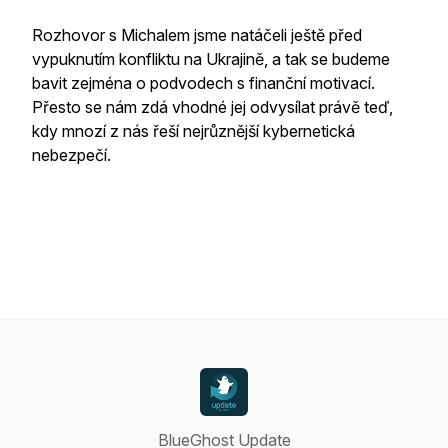
Rozhovor s Michalem jsme natáčeli ještě před
vypuknutím konfliktu na Ukrajině, a tak se budeme
bavit zejména o podvodech s finanční motivací.
Přesto se nám zdá vhodné jej odvysílat právě teď,
kdy mnozí z nás řeší nejrůznější kybernetická
nebezpečí.
BlueGhost Update